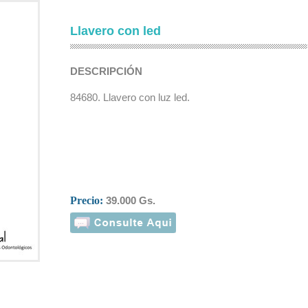
Llavero con led
DESCRIPCIÓN
84680. Llavero con luz led.
Precio:
39.000 Gs.