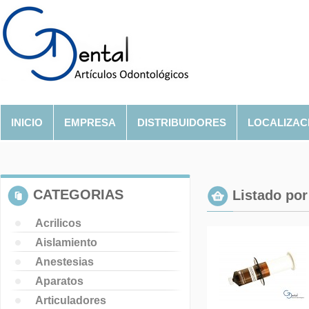
INICIO
EMPRESA
DISTRIBUIDORES
LOCALIZAC
CATEGORIAS
Listado por 
Acrilicos
Aislamiento
Anestesias
Aparatos
Articuladores